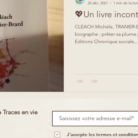
25 déc. 2021
1 min de lectu
💖Un livre incon
CLEACH Michèle, TRANIER-B
biographe : prêter sa plume p
Editions Chronique sociale,..
 Traces en vie
J’accepte les termes et conditio