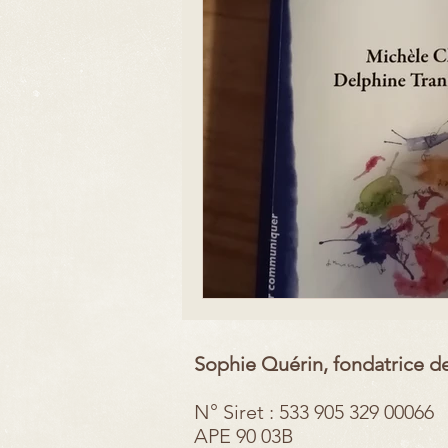
Focus Parcours
Sophie Quérin, fondatrice de
N° Siret : 533 905 329 00066
APE 90 03B