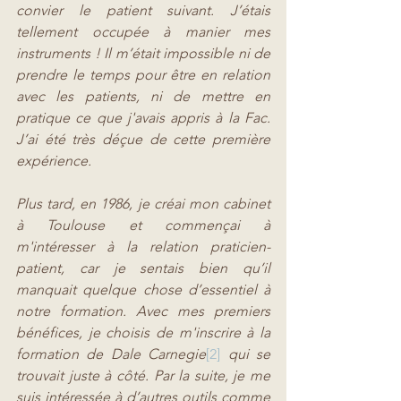
convier le patient suivant. J’étais 
tellement occupée à manier mes 
instruments ! Il m’était impossible ni de 
prendre le temps pour être en relation 
avec les patients, ni de mettre en 
pratique ce que j'avais appris à la Fac. 
J’ai été très déçue de cette première 
expérience. 
Plus tard, en 1986, je créai mon cabinet 
à Toulouse et commençai à 
m'intéresser à la relation praticien-
patient, car je sentais bien qu’il 
manquait quelque chose d’essentiel à 
notre formation. Avec mes premiers 
bénéfices, je choisis de m'inscrire à la 
formation de Dale Carnegie
[2]
 qui se 
trouvait juste à côté. Par la suite, je me 
suis intéressée à d’autres outils comme 