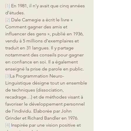
[1]
 En 1981, il n’y avait que cinq années 
d’études.
[2]
 Dale Carnegie a écrit le livre « 
Comment gagner des amis et 
influencer des gens », publié en 1936, 
vendu à 5 millions d’exemplaires et 
traduit en 31 langues. Il y partage 
notamment des conseils pour gagner 
en confiance en soi. Il a également 
enseigné la prise de parole en public.
[3]
La Programmation Neuro-
Linguistique désigne tout un ensemble 
de techniques (dissociation, 
recadrage…) et de méthodes visant à 
favoriser le développement personnel 
de l'individu. Elaborée par 
John 
Grinder
 et 
Richard Bandler
 en 1976.
[4]
 Inspirée par une vision positive et 