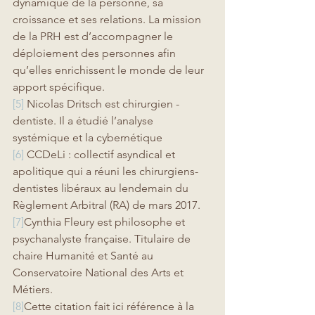
dynamique de la personne, sa 
croissance et ses relations. La mission 
de la PRH est d’accompagner le 
déploiement des personnes afin 
qu’elles enrichissent le monde de leur 
apport spécifique. 
[5]
 Nicolas Dritsch est chirurgien - 
dentiste. Il a étudié l’analyse 
systémique et la cybernétique
[6]
 CCDeLi : collectif asyndical et 
apolitique qui a réuni les chirurgiens-
dentistes libéraux au lendemain du 
Règlement Arbitral (RA) de mars 2017.
[7]
Cynthia Fleury est philosophe et 
psychanalyste française. Titulaire de 
chaire Humanité et Santé au 
Conservatoire National des Arts et 
Métiers.
[8]
Cette citation fait ici référence à la 