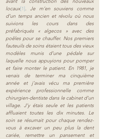
avant la construction des nouveaux 
locaux
[1]
. Je m’en souviens comme 
d’un temps ancien et révolu où nous 
suivions les cours dans des 
préfabriqués « algecos » avec des 
poêles pour se chauffer. Nos premiers 
fauteuils de soins étaient tous des vieux 
modèles munis d’une pédale sur 
laquelle nous appuyions pour pomper 
et faire monter le patient. En 1981, je 
venais de terminer ma cinquième 
année et j’avais vécu ma première 
expérience professionnelle comme 
chirurgien-dentiste dans le cabinet d’un 
village. J’y étais seule et les patients 
affluaient toutes les dix minutes. Le 
soin se résumait pour chaque rendez-
vous à excaver un peu plus la dent 
cariée, remettre un pansement et 