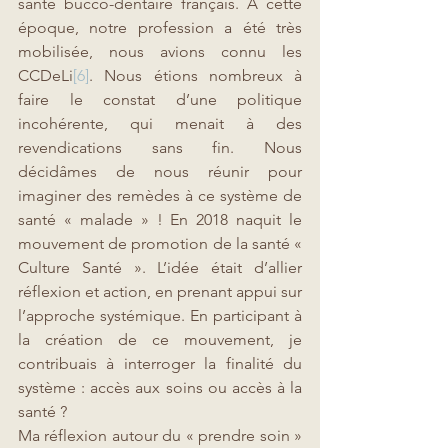
santé bucco-dentaire français. A cette 
époque, notre profession a été très 
mobilisée, nous avions connu les 
CCDeLi
[6]
. Nous étions nombreux à 
faire le constat d’une politique 
incohérente, qui menait à des 
revendications sans fin. Nous 
décidâmes de nous réunir pour 
imaginer des remèdes à ce système de 
santé « malade » ! En 2018 naquit le 
mouvement de promotion de la santé « 
Culture Santé ». L’idée était d’allier 
réflexion et action, en prenant appui sur 
l’approche systémique. En participant à 
la création de ce mouvement, je 
contribuais à interroger la finalité du 
système : accès aux soins ou accès à la 
santé ? 
Ma réflexion autour du « prendre soin » 