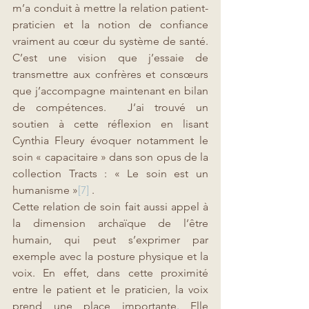
m’a conduit à mettre la relation patient-
praticien et la notion de confiance 
vraiment au cœur du système de santé. 
C’est une vision que j’essaie de 
transmettre aux confrères et consœurs 
que j’accompagne maintenant en bilan 
de compétences.  J’ai trouvé un 
soutien à cette réflexion en lisant 
Cynthia Fleury évoquer notamment le 
soin « capacitaire » dans son opus de la 
collection Tracts : « Le soin est un 
humanisme »
[7]
 . 
Cette relation de soin fait aussi appel à 
la dimension archaïque de l’être 
humain, qui peut s’exprimer par 
exemple avec la posture physique et la 
voix. En effet, dans cette proximité 
entre le patient et le praticien, la voix 
prend une place importante
. 
Elle 