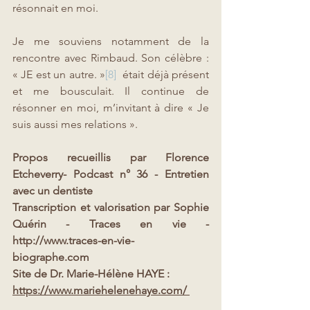
résonnait en moi. 
Je me souviens notamment de la 
rencontre avec Rimbaud. Son célèbre : 
« JE est un autre. »
[8]
  était déjà présent 
et me bousculait. Il continue de 
résonner en moi, m’invitant à dire « Je 
suis aussi mes relations ».
Propos recueillis par Florence 
Etcheverry- Podcast n° 36 - Entretien 
avec un dentiste
Transcription et valorisation par Sophie 
Quérin - Traces en vie - 
http://www.traces-en-vie-
biographe.com 
Site de Dr. Marie-Hélène HAYE : 
https://www.mariehelenehaye.com/