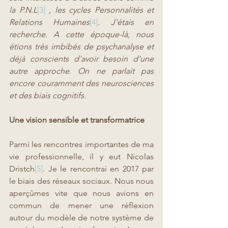
la P.N.L
[3]
 , les cycles Personnalités et 
Relations Humaines
[4]
. J'étais en 
recherche. A cette époque-là, nous 
étions très imbibés de psychanalyse et 
déjà conscients d'avoir besoin d'une 
autre approche. On ne parlait pas 
encore couramment des neurosciences 
et des biais cognitifs.
Une vision sensible et transformatrice
Parmi les rencontres importantes de ma 
vie professionnelle, il y eut Nicolas 
Dristch
[5]
. Je le rencontrai en 2017 par 
le biais des réseaux sociaux. Nous nous 
aperçûmes vite que nous avions en 
commun de mener une réflexion 
autour du modèle de notre système de 